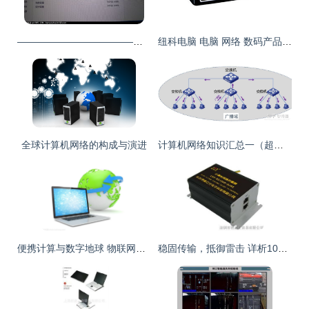
——————————————————_二手笔记本论坛_太平洋电脑网产品论坛
纽科电脑 电脑 网络 数码产品批发
全球计算机网络的构成与演进
计算机网络知识汇总一（超详细整理）
便携计算与数字地球 物联网时代的网络织体
稳固传输，抵御雷击 详析1000m覆盖的LKX计算机网络防雷器解决方案