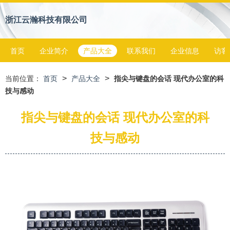
浙江云瀚科技有限公司
首页
企业简介
产品大全
联系我们
企业信息
访客
>
>
当前位置：
首页
产品大全
指尖与键盘的会话 现代办公室的科
技与感动
指尖与键盘的会话 现代办公室的科
技与感动