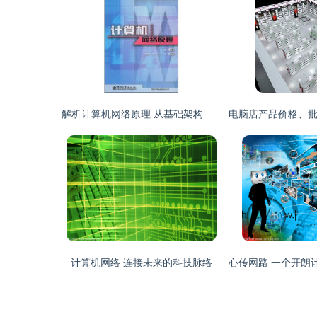
解析计算机网络原理 从基础架构到未来趋势——以王能《计算机网络》为纲
计算机网络 连接未来的科技脉络