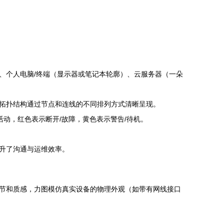
、个人电脑/终端（显示器或笔记本轮廓）、云服务器（一朵
等拓扑结构通过节点和连线的不同排列方式清晰呈现。
活动，红色表示断开/故障，黄色表示警告/待机。
升了沟通与运维效率。
，注重细节和质感，力图模仿真实设备的物理外观（如带有网线接口