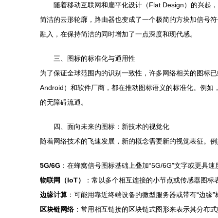
随着移动互联网和扁平化设计（Flat Design）的兴
简洁的云形轮廓，路由器也变成了一个极简的方块加信号符
融入，在保持简洁的同时增加了一点深度和现代感。
三、图标的标准化与通用性
为了保证全球范围内的识别一致性，许多网络相关的图标已经形成
Android）和软件厂商，都在推动图标语义的标准化。例
的无障碍流通。
四、面向未来的图标：新技术的视觉化
随着网络技术的飞速发展，新的概念需要新的视觉表征。例
5G/6G
：在蜂窝信号图标基础上叠加“5G/6G”文字或更具
物联网（IoT）
：常以多个相互连接的小节点或传感器图标
边缘计算
：可能用靠近终端设备的微型服务器或带有“边缘”
区块链网络
：常用相互链接的区块链式图形来表示其分布式