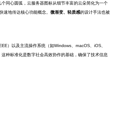
化为几个同心圆弧，云服务器图标从细节丰富的云朵简化为一个
快速地传达核心功能概念。
微渐变、轻质感
的设计手法也被
）以及主流操作系统（如Windows、macOS、iOS、
相通。这种标准化是数字社会高效协作的基础，确保了技术信息