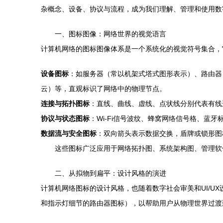
杂概念、设备、协议与流程，成为我们理解、管理和使用数
一、图标图像：网络世界的视觉语言
计算机网络的图标图像体系是一个系统化的视觉符号集合，
设备图标
：如服务器（常以机架式塔式图形表示）、路由器
云）等，直观标识了网络中的物理节点。
连接与拓扑图标
：直线、曲线、虚线、点状线分别代表有线
协议与状态图标
：Wi-Fi信号波纹、蜂窝网络信号格、蓝
数据流与安全图标
：双向箭头表示数据交换，盾牌或锁形图
这些图标广泛应用于网络拓扑图、系统架构图、管理软
二、从拟物到扁平：设计风格的演进
计算机网络图标的设计风格，也随着数字社会审美和UI/U
和指示灯细节的路由器图标），以帮助用户从物理世界过渡