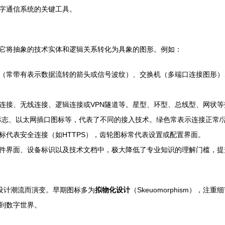
字通信系统的关键工具。
它将抽象的技术实体和逻辑关系转化为具象的图形。例如：
（常带有表示数据流转的箭头或信号波纹）、交换机（多端口连接图形）
连接、无线连接、逻辑连接或VPN隧道等。星型、环型、总线型、网状
牙标志、以太网插口图标等，代表了不同的接入技术。绿色常表示连接正常/
标代表安全连接（如HTTPS），齿轮图标常代表设置或配置界面。
件界面、设备标识以及技术文档中，极大降低了专业知识的理解门槛，提
X设计潮流而演变。早期图标多为
拟物化设计
（Skeuomorphism）
到数字世界。