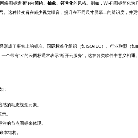
起，网络图标逐渐转向
简约、抽象、符号化
的风格。例如，Wi-Fi图标简
号。这种转变旨在减少视觉噪音，提升在不同尺寸屏幕上的辨识度，并更
了事实上的标准。国际标准化组织（如ISO/IEC）、行业联盟（如IEEE
如，一个带有“×”的云图标通常表示“断开云服务”，这在各类软件中意义
如：
速度感的动态视觉元素。
表示。
标注的节点图标来体现。
账本结构。