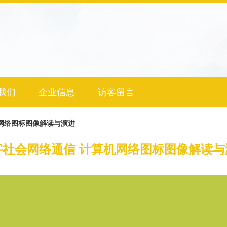
我们
企业信息
访客留言
网络图标图像解读与演进
字社会网络通信 计算机网络图标图像解读与