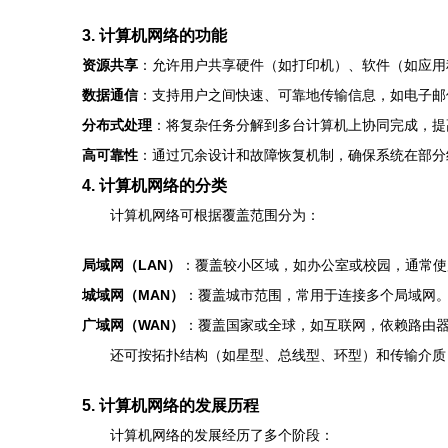
3. 计算机网络的功能
资源共享
：允许用户共享硬件（如打印机）、软件（如应用
数据通信
：支持用户之间快速、可靠地传输信息，如电子邮
分布式处理
：将复杂任务分解到多台计算机上协同完成，提
高可靠性
：通过冗余设计和故障恢复机制，确保系统在部分
4. 计算机网络的分类
计算机网络可根据覆盖范围分为：
局域网（LAN）
：覆盖较小区域，如办公室或校园，通常使
城域网（MAN）
：覆盖城市范围，常用于连接多个局域网
广域网（WAN）
：覆盖国家或全球，如互联网，依赖路由
还可按拓扑结构（如星型、总线型、环型）和传输介质
5. 计算机网络的发展历程
计算机网络的发展经历了多个阶段：