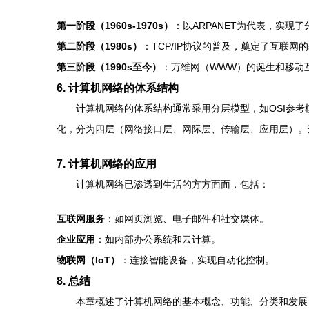
第一阶段（1960s-1970s）
：以ARPANET为代表，实现
第二阶段（1980s）
：TCP/IP协议的普及，奠定了互联网
第三阶段（1990s至今）
：万维网（WWW）的诞生和移动
6. 计算机网络的体系结构
计算机网络的体系结构通常采用分层模型，如OSI参考模
化，分为四层（网络接口层、网际层、传输层、应用层）。
7. 计算机网络的应用
计算机网络已渗透到生活的方方面面，包括：
互联网服务
：如网页浏览、电子邮件和社交媒体。
企业应用
：如内部办公系统和云计算。
物联网（IoT）
：连接智能设备，实现自动化控制。
8. 总结
本章概述了计算机网络的基本概念、功能、分类和发展