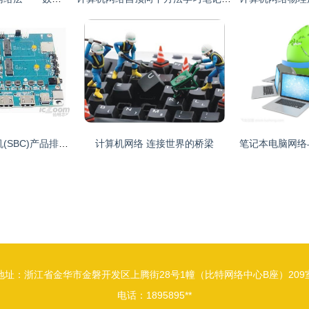
2018年度单板计算机(SBC)产品排行榜 开发工程师的硬件利器
计算机网络 连接世界的桥梁
地址：浙江省金华市金磐开发区上腾街28号1幢（比特网络中心B座）209
电话：1895895**