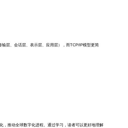
传输层、会话层、表示层、应用层），而TCP/IP模型更简
化，推动全球数字化进程。通过学习，读者可以更好地理解