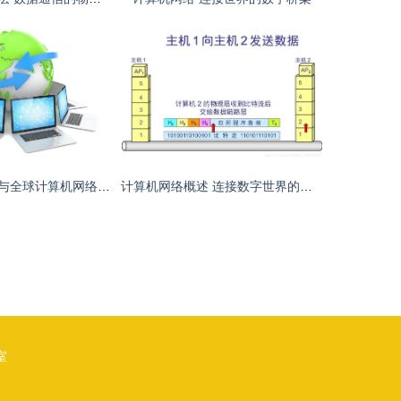
笔记本电脑网络与全球计算机网络 连接与演变
计算机网络概述 连接数字世界的基石
室